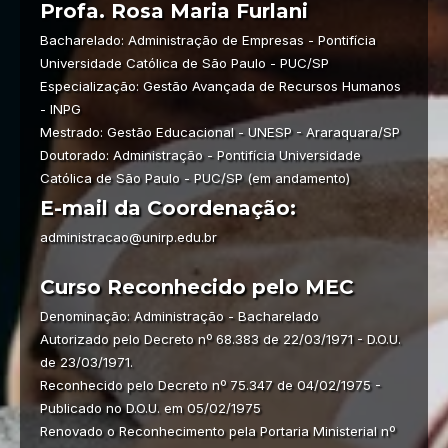
Profa. Rosa Maria Furlani
Bacharelado: Administração de Empresas - Pontifícia
Universidade Católica de São Paulo - PUC/SP
Especialização: Gestão Avançada de Recursos Humanos
- INPG
Mestrado: Gestão Educacional - UNESP - Araraquara/SP
Doutorado: Administração - Pontifícia Universidade
Católica de São Paulo - PUC/SP (em andamento)
E-mail da Coordenação:
administracao@unirp.edu.br
Curso Reconhecido pelo MEC
Denominação: Administração - Bacharelado
Autorizado pelo Decreto nº 68.383 de 22/03/1971 - D.O.U.
de 23/03/1971.
Reconhecido pelo Decreto nº 75.347 de 04/02/1975 -
Publicado no D.O.U. em 05/02/1975
Renovado o Reconhecimento pela Portaria Ministerial nº