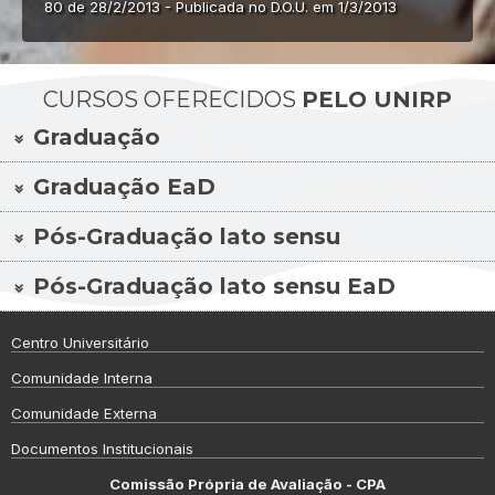
80 de 28/2/2013 - Publicada no D.O.U. em 1/3/2013
CURSOS OFERECIDOS
PELO UNIRP
Graduação
Graduação EaD
Pós-Graduação lato sensu
Pós-Graduação lato sensu EaD
Centro Universitário
Comunidade Interna
Comunidade Externa
Documentos Institucionais
Comissão Própria de Avaliação - CPA