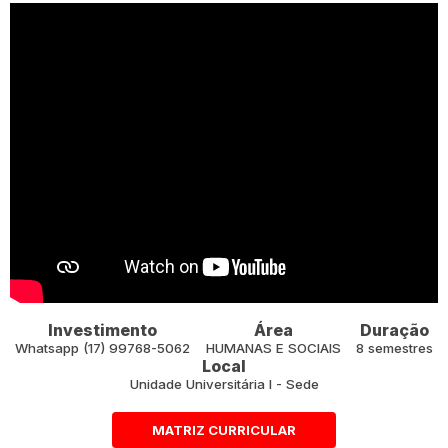
Investimento
Área
Duração
Whatsapp (17) 99768-5062
HUMANAS E SOCIAIS
8 semestres
Local
Unidade Universitária I - Sede
MATRIZ CURRICULAR