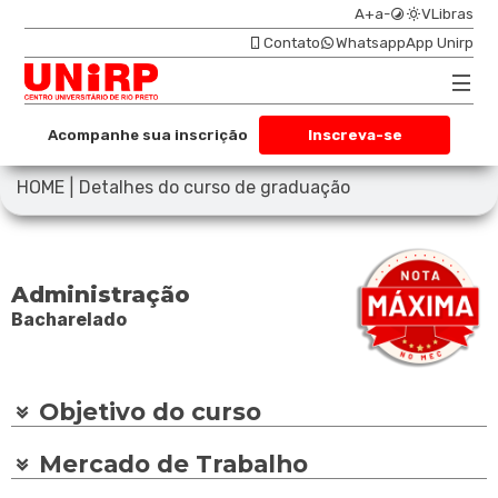
A+
a-
VLibras
Contato
Whatsapp
App Unirp
Acompanhe sua inscrição
Inscreva-se
|
HOME
Detalhes do curso de graduação
Administração
Bacharelado
Objetivo do curso
Mercado de Trabalho