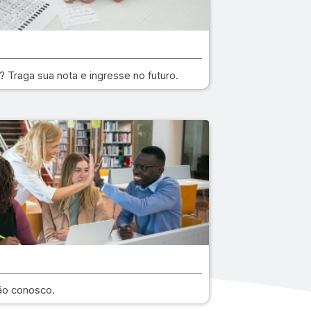
 Traga sua nota e ingresse no futuro.
ão conosco.