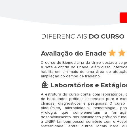
DIFERENCIAIS
DO CURSO
Avaliação do Enade
O curso de Biomedicina da Unirp destaca-se 
a nota 4 obtida no Enade. Além disso, oferece
habilitarem em mais de uma área de atuação,
ampliação do campo de trabalho.
Laboratórios e Estágio
A estrutura do curso conta com laboratórios, 
de habilidades práticas essenciais para o exe
clínicas, diagnósticos e pesquisas. O curso
bioquímica, microbiologia, hematologia, para
virologia, que complementam a formaç
desenvolvimento das habilidades práticas funda
a UNIRP também possui convênio com o Hospit
Maternidade, entre outros locais para 