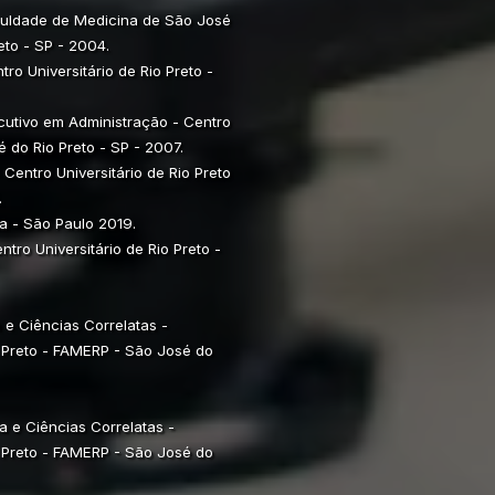
aculdade de Medicina de São José
eto - SP - 2004.
ro Universitário de Rio Preto -
utivo em Administração - Centro
é do Rio Preto - SP - 2007.
Centro Universitário de Rio Preto
.
a - São Paulo 2019.
tro Universitário de Rio Preto -
e Ciências Correlatas -
 Preto - FAMERP - São José do
 e Ciências Correlatas -
 Preto - FAMERP - São José do