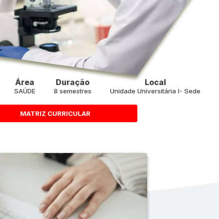
Área
Duração
Local
SAÚDE
8 semestres
Unidade Universitária I- Sede
MATRIZ CURRICULAR