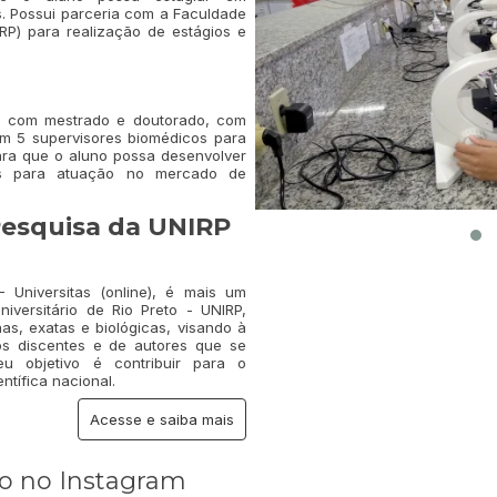
s. Possui parceria com a Faculdade
P) para realização de estágios e
s com mestrado e doutorado, com
m 5 supervisores biomédicos para
ara que o aluno possa desenvolver
cas para atuação no mercado de
Pesquisa da UNIRP
 Universitas (online), é mais um
niversitário de Rio Preto - UNIRP,
s, exatas e biológicas, visando à
os discentes e de autores que se
u objetivo é contribuir para o
tífica nacional.
Acesse e saiba mais
so no Instagram