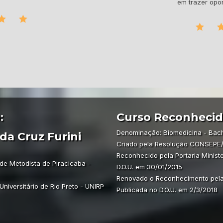
em trazer opo
:
Curso Reconhecid
Denominação: Biomedicina - Bac
da Cruz Furini
Criado pela Resolução CONSEPE/
Reconhecido pela Portaria Ministe
de Metodista de Piracicaba -
D.O.U. em 30/01/2015
Renovado o Reconhecimento pela Po
niversitário de Rio Preto - UNIRP
Publicada no D.O.U. em 2/3/2018