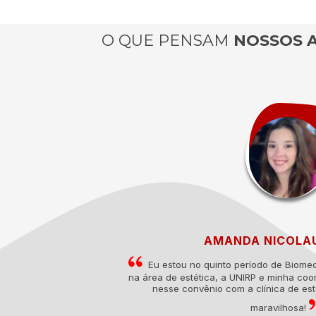
O QUE PENSAM
NOSSOS 
AMANDA NICOLA
Eu estou no quinto período de Biomed
na área de estética, a UNIRP e minha co
nesse convênio com a clínica de es
maravilhosa!