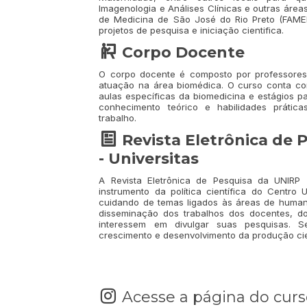
Imagenologia e Análises Clínicas e outras área
de Medicina de São José do Rio Preto (FAMER
projetos de pesquisa e iniciação cientifica.
Corpo Docente
O corpo docente é composto por professore
atuação na área biomédica. O curso conta co
aulas específicas da biomedicina e estágios p
conhecimento teórico e habilidades práti
trabalho.
Revista Eletrônica de 
- Universitas
A Revista Eletrônica de Pesquisa da UNIRP -
instrumento da política científica do Centro U
cuidando de temas ligados às áreas de humana
disseminação dos trabalhos dos docentes, d
interessem em divulgar suas pesquisas. Se
crescimento e desenvolvimento da produção cien
Acesse a página do cur