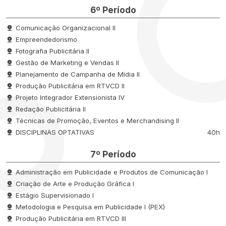
6º Período
Comunicação Organizacional II
Empreendedorismo
Fotografia Publicitária II
Gestão de Marketing e Vendas II
Planejamento de Campanha de Mídia II
Produção Publicitária em RTVCD II
Projeto Integrador Extensionista IV
Redação Publicitária II
Técnicas de Promoção, Eventos e Merchandising II
DISCIPLINAS OPTATIVAS
40h
7º Período
Administração em Publicidade e Produtos de Comunicação I
Criação de Arte e Produção Gráfica I
Estágio Supervisionado I
Metodologia e Pesquisa em Publicidade I (PEX)
Produção Publicitária em RTVCD III