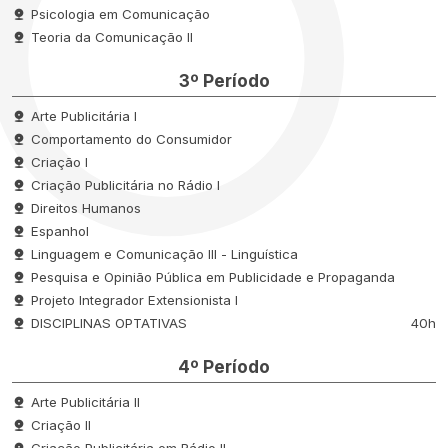
Psicologia em Comunicação
Teoria da Comunicação II
3º Período
Arte Publicitária I
Comportamento do Consumidor
Criação I
Criação Publicitária no Rádio I
Direitos Humanos
Espanhol
Linguagem e Comunicação III - Linguística
Pesquisa e Opinião Pública em Publicidade e Propaganda
Projeto Integrador Extensionista I
DISCIPLINAS OPTATIVAS
40h
4º Período
Arte Publicitária II
Criação II
Criação Publicitária em Rádio II