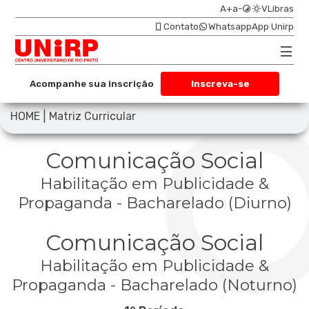
A+
a-
VLibras
Contato
Whatsapp
App Unirp
Acompanhe sua inscrição
Inscreva-se
|
HOME
Matriz Curricular
Comunicação Social
Habilitação em Publicidade &
Propaganda - Bacharelado (Diurno)
Comunicação Social
Habilitação em Publicidade &
Propaganda - Bacharelado (Noturno)