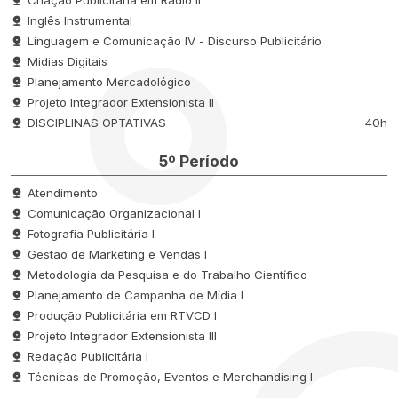
Inglês Instrumental
Linguagem e Comunicação IV - Discurso Publicitário
Midias Digitais
Planejamento Mercadológico
Projeto Integrador Extensionista II
DISCIPLINAS OPTATIVAS
40h
5º Período
Atendimento
Comunicação Organizacional I
Fotografia Publicitária I
Gestão de Marketing e Vendas I
Metodologia da Pesquisa e do Trabalho Científico
Planejamento de Campanha de Mídia I
Produção Publicitária em RTVCD I
Projeto Integrador Extensionista III
Redação Publicitária I
Técnicas de Promoção, Eventos e Merchandising I